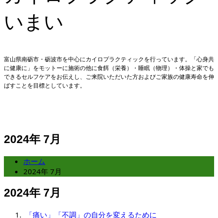
いまい
富山県南砺市・砺波市を中心にカイロプラクティックを行っています。「心身共
に健康に」をモットーに施術の他に食餌（栄養）・睡眠（物理）・体操と家でも
できるセルフケアをお伝えし、ご来院いただいた方およびご家族の健康寿命を伸
ばすことを目標としています。
2024年 7月
ホーム
2024年 7月
2024年 7月
「痛い」「不調」の自分を変えるために