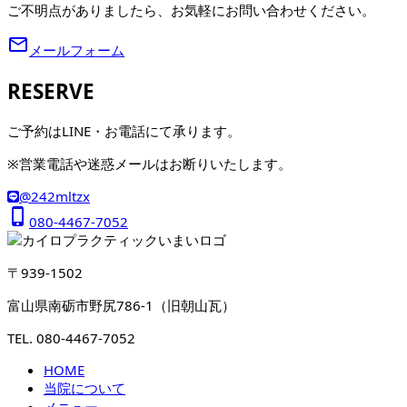
ご不明点がありましたら、お気軽にお問い合わせください。
mail_outline
メールフォーム
RESERVE
ご予約はLINE・お電話にて承ります。
※営業電話や迷惑メールはお断りいたします。
@242mltzx
phone_iphone
080-4467-7052
〒939-1502
富山県南砺市野尻786-1（旧朝山瓦）
TEL. 080-4467-7052
HOME
当院について