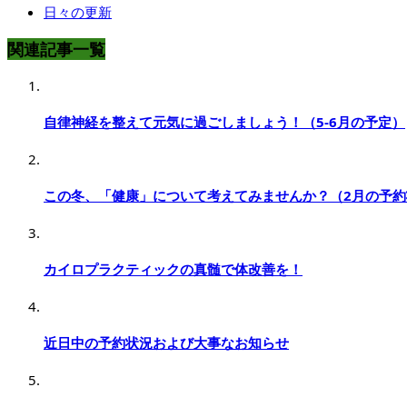
日々の更新
関連記事一覧
自律神経を整えて元気に過ごしましょう！（5-6月の予定）
この冬、「健康」について考えてみませんか？（2月の予約
カイロプラクティックの真髄で体改善を！
近日中の予約状況および大事なお知らせ