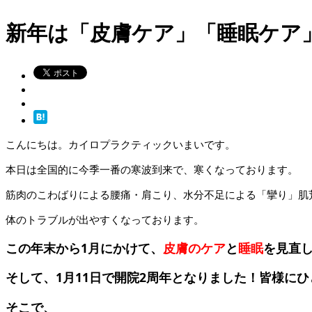
新年は「皮膚ケア」「睡眠ケア
こんにちは。カイロプラクティックいまいです。
本日は全国的に今季一番の寒波到来で、寒くなっております。
筋肉のこわばりによる腰痛・肩こり、水分不足による「攣り」肌
体のトラブルが出やすくなっております。
この年末から1月にかけて、
皮膚のケア
と
睡眠
を見直
そして、1月11日で開院2周年となりました！皆様に
そこで、