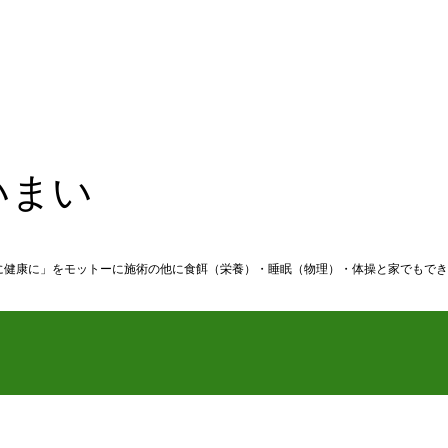
いまい
に健康に」をモットーに施術の他に食餌（栄養）・睡眠（物理）・体操と家でもでき