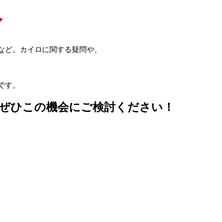
ア
など。カイロに関する疑問や、
です。
。ぜひこの機会にご検討ください！