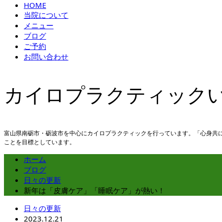
HOME
当院について
メニュー
ブログ
ご予約
お問い合わせ
カイロプラクティック
富山県南砺市・砺波市を中心にカイロプラクティックを行っています。「心身共
ことを目標としています。
ホーム
ブログ
日々の更新
新年は「皮膚ケア」「睡眠ケア」が熱い！
日々の更新
2023.12.21