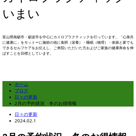
いまい
富山県南砺市・砺波市を中心にカイロプラクティックを行っています。「心身共
に健康に」をモットーに施術の他に食餌（栄養）・睡眠（物理）・体操と家でも
できるセルフケアをお伝えし、ご来院いただいた方およびご家族の健康寿命を伸
ばすことを目標としています。
ホーム
ブログ
日々の更新
2月の予約状況 冬のお得情報
日々の更新
2024.02.1