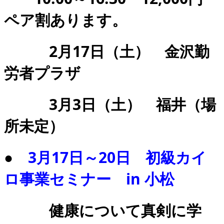
ペア割あります。
2月17日（土） 金沢勤
労者プラザ
3月3日（土） 福井（場
所未定）
●
3月17日～20日 初級カイ
ロ事業セミナー in 小松
健康について真剣に学