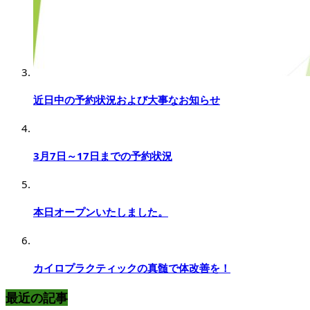
近日中の予約状況および大事なお知らせ
3月7日～17日までの予約状況
本日オープンいたしました。
カイロプラクティックの真髄で体改善を！
最近の記事