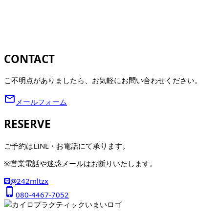
CONTACT
ご不明点がありましたら、お気軽にお問い合わせください。
mail_outline
メールフォーム
RESERVE
ご予約はLINE・お電話にて承ります。
※営業電話や迷惑メールはお断りいたします。
@242mltzx
phone_iphone
080-4467-7052